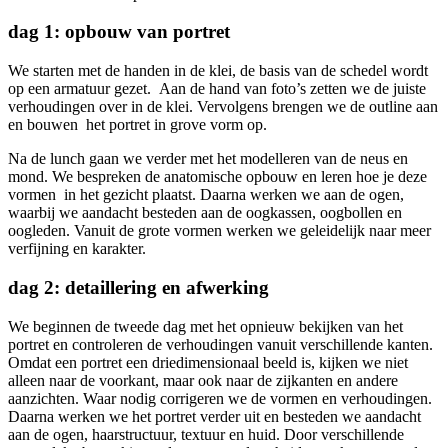
dag 1: opbouw van portret
We starten met de handen in de klei, de basis van de schedel wordt
op een armatuur gezet. Aan de hand van foto’s zetten we de juiste
verhoudingen over in de klei. Vervolgens brengen we de outline aan
en bouwen het portret in grove vorm op.
Na de lunch gaan we verder met het modelleren van de neus en
mond. We bespreken de anatomische opbouw en leren hoe je deze
vormen in het gezicht plaatst. Daarna werken we aan de ogen,
waarbij we aandacht besteden aan de oogkassen, oogbollen en
oogleden. Vanuit de grote vormen werken we geleidelijk naar meer
verfijning en karakter.
dag 2: detaillering en afwerking
We beginnen de tweede dag met het opnieuw bekijken van het
portret en controleren de verhoudingen vanuit verschillende kanten.
Omdat een portret een driedimensionaal beeld is, kijken we niet
alleen naar de voorkant, maar ook naar de zijkanten en andere
aanzichten. Waar nodig corrigeren we de vormen en verhoudingen.
Daarna werken we het portret verder uit en besteden we aandacht
aan de ogen, haarstructuur, textuur en huid. Door verschillende