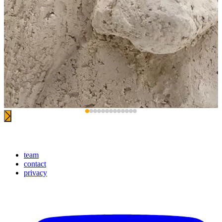
team
contact
Footer
privacy