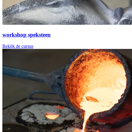
workshop speksteen
Bekijk de cursus