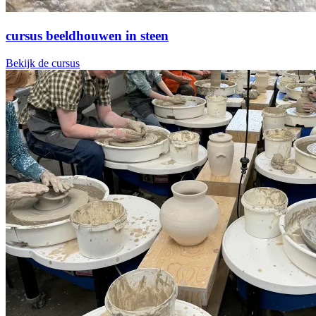
cursus beeldhouwen in steen
Bekijk de cursus