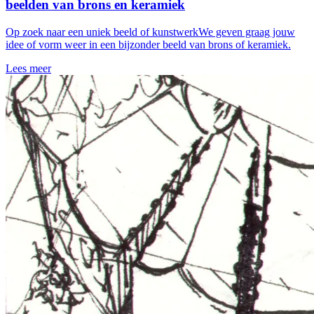
beelden van brons en keramiek
Op zoek naar een uniek beeld of kunstwerkWe geven graag jouw
idee of vorm weer in een bijzonder beeld van brons of keramiek.
Lees meer