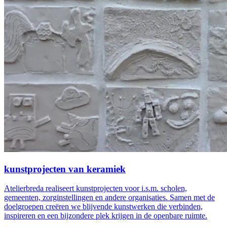
kunstprojecten van keramiek
Atelierbreda realiseert kunstprojecten voor i.s.m. scholen,
gemeenten, zorginstellingen en andere organisaties. Samen met de
doelgroepen creëren we blijvende kunstwerken die verbinden,
inspireren en een bijzondere plek krijgen in de openbare ruimte.