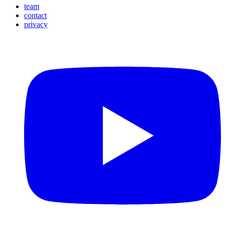
team
contact
Footer
privacy