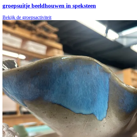
groepsuitje beeldhouwen in speksteen
Bekijk de groepsactiviteit