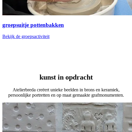
groepsuitje pottenbakken
Bekijk de groepsactiviteit
kunst in opdracht
Atelierbreda creëert unieke beelden in brons en keramiek,
persoonlijke portretten en op maat gemaakte grafmonumenten.