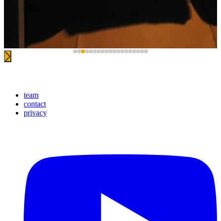
team
contact
Footer
privacy