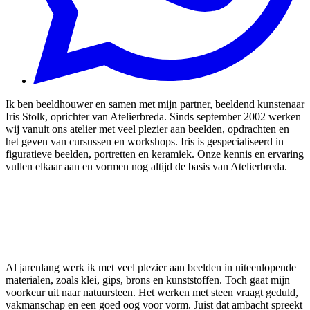
Ik ben beeldhouwer en samen met mijn partner, beeldend kunstenaar
Iris Stolk, oprichter van Atelierbreda. Sinds september 2002 werken
wij vanuit ons atelier met veel plezier aan beelden, opdrachten en
het geven van cursussen en workshops. Iris is gespecialiseerd in
figuratieve beelden, portretten en keramiek. Onze kennis en ervaring
vullen elkaar aan en vormen nog altijd de basis van Atelierbreda.
Al jarenlang werk ik met veel plezier aan beelden in uiteenlopende
materialen, zoals klei, gips, brons en kunststoffen. Toch gaat mijn
voorkeur uit naar natuursteen. Het werken met steen vraagt geduld,
vakmanschap en een goed oog voor vorm. Juist dat ambacht spreekt