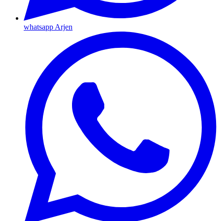
whatsapp Arjen